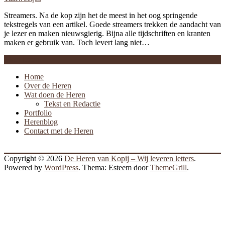
Streamers. Na de kop zijn het de meest in het oog springende
tekstregels van een artikel. Goede streamers trekken de aandacht van
je lezer en maken nieuwsgierig. Bijna alle tijdschriften en kranten
maken er gebruik van. Toch levert lang niet…
Meer lezen
Home
Over de Heren
Wat doen de Heren
Tekst en Redactie
Portfolio
Herenblog
Contact met de Heren
Copyright © 2026
De Heren van Kopij – Wij leveren letters
.
Powered by
WordPress
. Thema: Esteem door
ThemeGrill
.